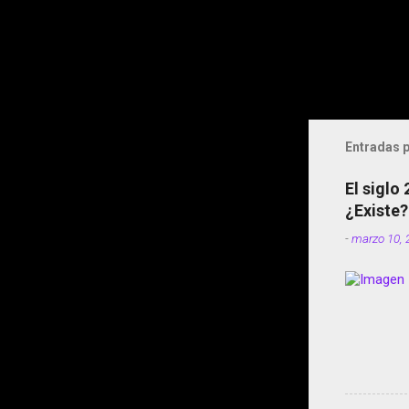
Entradas p
El siglo
¿Existe?
-
marzo 10, 