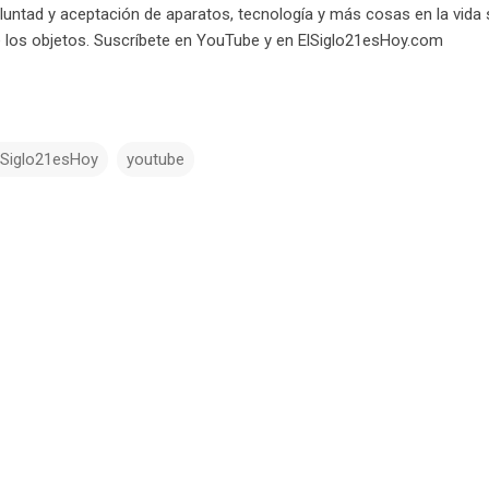
luntad y aceptación de aparatos, tecnología y más cosas en la vida 
los objetos. Suscríbete en YouTube y en ElSiglo21esHoy.com
lSiglo21esHoy
youtube