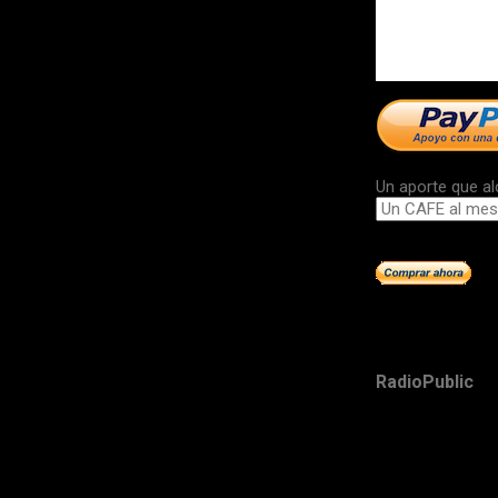
Un aporte que al
RadioPublic