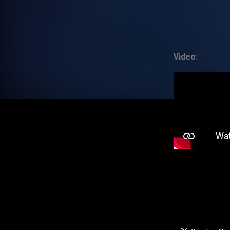
Video: