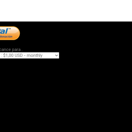
cance para...