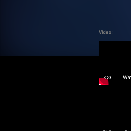
Video: