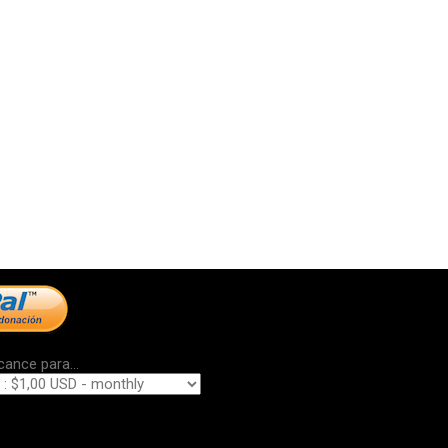
cance para...