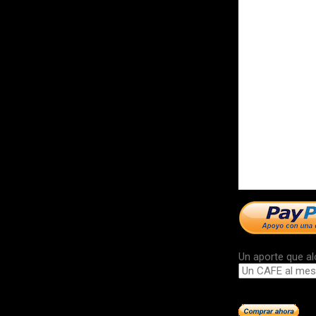
Un aporte que al