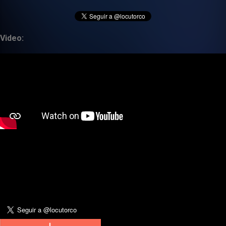
Video: