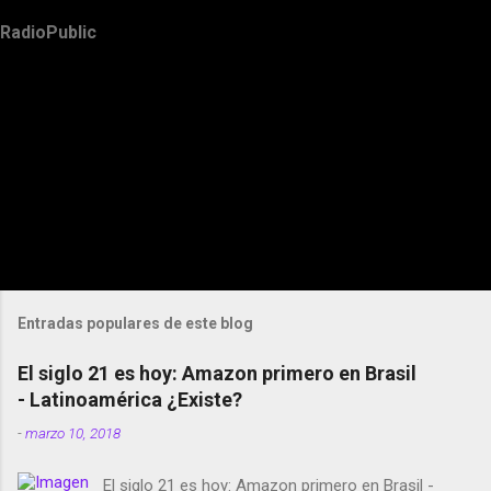
RadioPublic
Entradas populares de este blog
El siglo 21 es hoy: Amazon primero en Brasil
- Latinoamérica ¿Existe?
-
marzo 10, 2018
El siglo 21 es hoy: Amazon primero en Brasil -