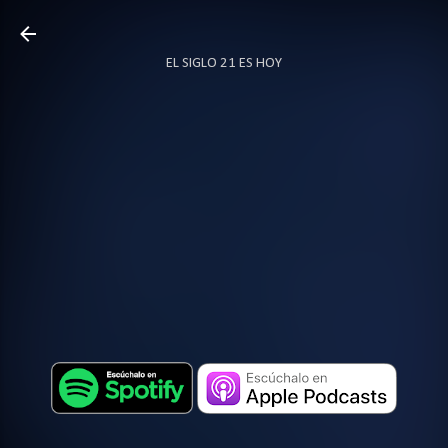
Ir al contenido principal
EL SIGLO 21 ES HOY
TODO SOBRE PODCAST
MÁS…
LOCUTOR.CO