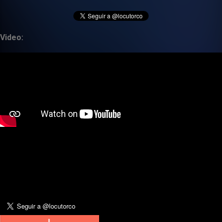
Video: