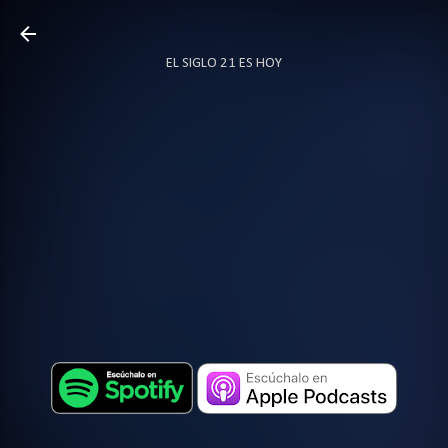
Ir al contenido principal
EL SIGLO 21 ES HOY
TODO SOBRE PODCAST
MÁS…
LOCUTOR.CO