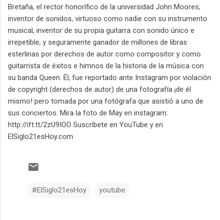
Bretaña, el rector honorífico de la universidad John Moores;
inventor de sonidos, virtuoso como nadie con su instrumento
musical, inventor de su propia guitarra con sonido único e
irrepetible; y seguramente ganador de millones de libras
esterlinas por derechos de autor como compositor y como
guitarrista de éxitos e himnos de la historia de la música con
su banda Queen. Él, fue reportado ante Instagram por violación
de copyright (derechos de autor) de una fotografía ¡de él
mismo! pero tomada por una fotógrafa que asistió a uno de
sus conciertos. Mira la foto de May en instagram:
http://ift.tt/2zU9IOO Suscríbete en YouTube y en
ElSiglo21esHoy.com
#ElSiglo21esHoy
youtube
C