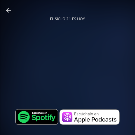
Ir al contenido principal
EL SIGLO 21 ES HOY
TODO SOBRE PODCAST
MÁS…
LOCUTOR.CO