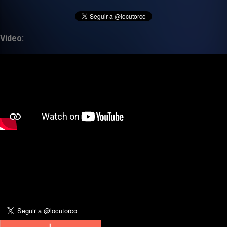
Video: