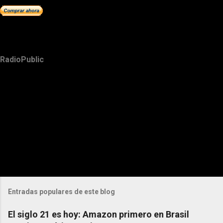
RadioPublic
Entradas populares de este blog
El siglo 21 es hoy: Amazon primero en Brasil