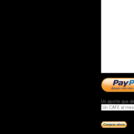
Un aporte que al