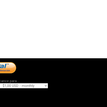
cance para...