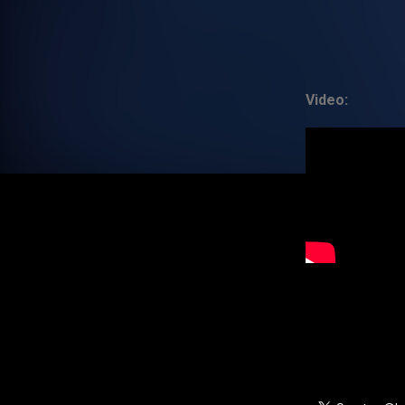
Video: