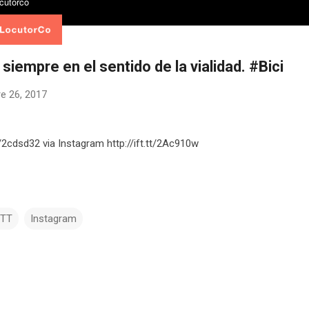
 siempre en el sentido de la vialidad. #Bici
e 26, 2017
tt/2cdsd32 via Instagram http://ift.tt/2Ac910w
TTT
Instagram