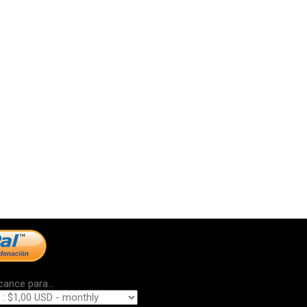
cance para...