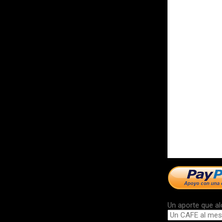
Un aporte que al