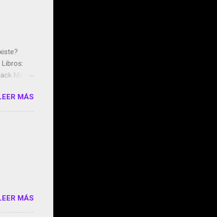
xiste?
Libros:
ack Mirror
n May y el
LEER MÁS
ddley
s que usan
 StartUp
e siento
o/2z1UkPK
do
LEER MÁS