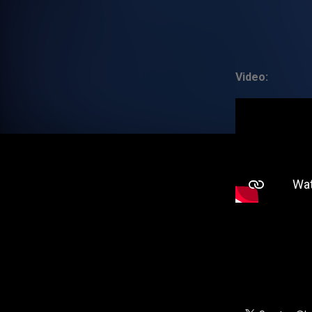
Video: