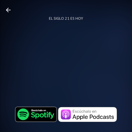
Ir al contenido principal
EL SIGLO 21 ES HOY
TODO SOBRE PODCAST
MÁS…
LOCUTOR.CO