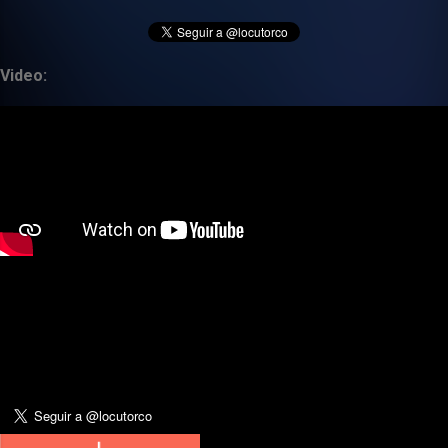
Video: