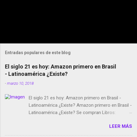
Entradas populares de este blog
El siglo 21 es hoy: Amazon primero en Brasil
- Latinoamérica ¿Existe?
-
marzo 10, 2018
El siglo 21 es hoy: Amazon primero en Brasil -
Latinoamérica ¿Existe? Amazon primero en Brasil -
Latinoamérica ¿Existe? Se compran Libros:
Amazon llega a Colombia y Argentina Habrá 5a
LEER MÁS
temporada de Black Mirror Twitter deja de verificar
cuentas Responden los fotógrafos Brian May y el