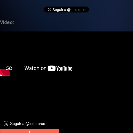
Video: