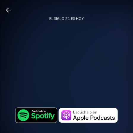
Ir al contenido principal
EL SIGLO 21 ES HOY
TODO SOBRE PODCAST
MÁS…
LOCUTOR.CO