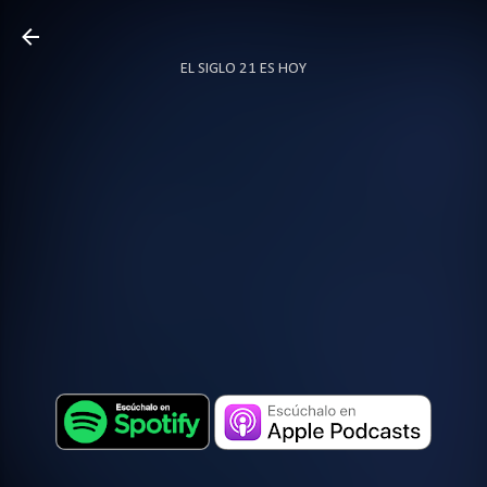
Ir al contenido principal
EL SIGLO 21 ES HOY
TODO SOBRE PODCAST
MÁS…
LOCUTOR.CO