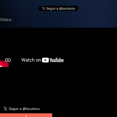
Video: