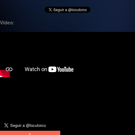
Video: