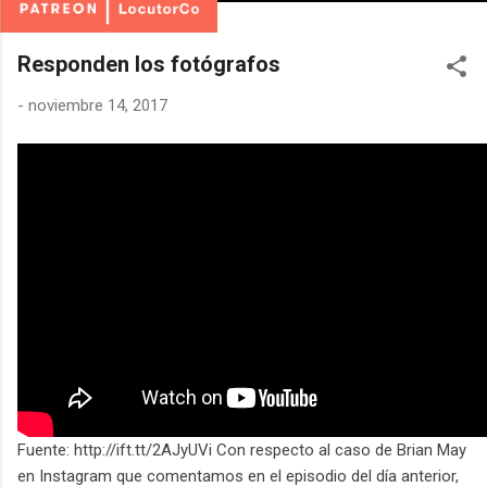
Responden los fotógrafos
-
noviembre 14, 2017
Fuente: http://ift.tt/2AJyUVi Con respecto al caso de Brian May
en Instagram que comentamos en el episodio del día anterior,