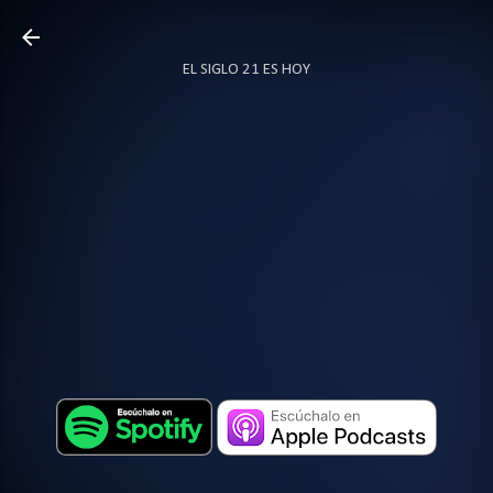
Ir al contenido principal
EL SIGLO 21 ES HOY
TODO SOBRE PODCAST
MÁS…
LOCUTOR.CO