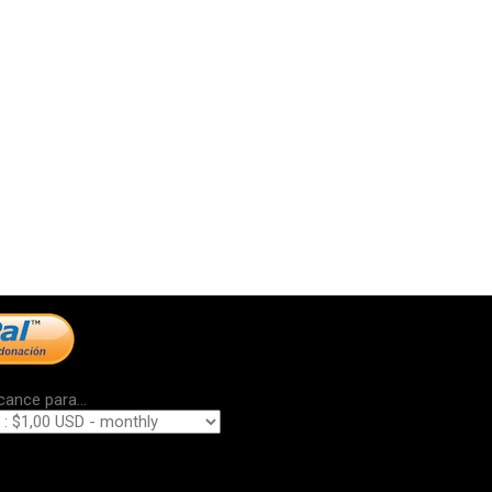
cance para...