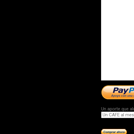
Un aporte que al