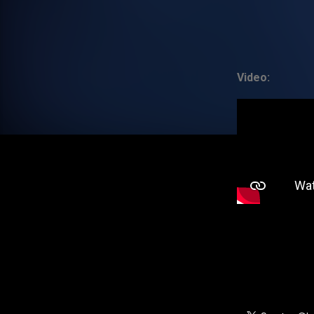
Video: