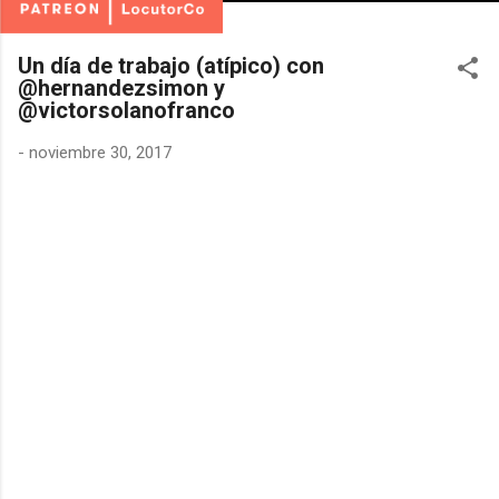
Un día de trabajo (atípico) con
@hernandezsimon y
@victorsolanofranco
-
noviembre 30, 2017