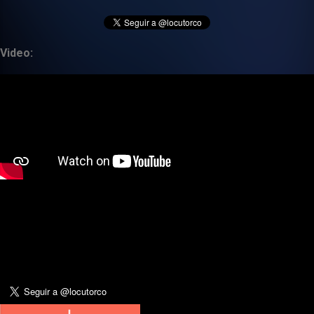
Video: