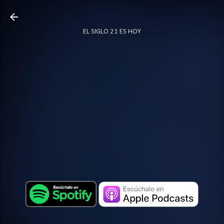
Ir al contenido principal
EL SIGLO 21 ES HOY
TODO SOBRE PODCAST
MÁS…
LOCUTOR.CO