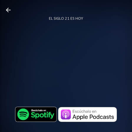
Ir al contenido principal
EL SIGLO 21 ES HOY
TODO SOBRE PODCAST
MÁS…
LOCUTOR.CO