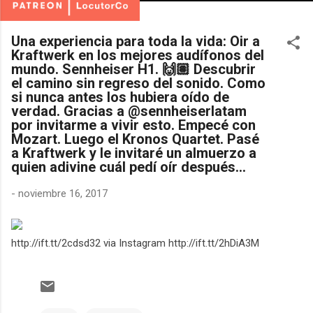
Una experiencia para toda la vida: Oir a
Kraftwerk en los mejores audífonos del
mundo. Sennheiser H1. 🙌🏽 Descubrir
el camino sin regreso del sonido. Como
si nunca antes los hubiera oído de
verdad. Gracias a @sennheiserlatam
por invitarme a vivir esto. Empecé con
Mozart. Luego el Kronos Quartet. Pasé
a Kraftwerk y le invitaré un almuerzo a
quien adivine cuál pedí oír después...
-
noviembre 16, 2017
http://ift.tt/2cdsd32 via Instagram http://ift.tt/2hDiA3M