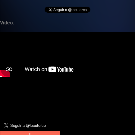
Video: