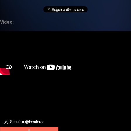
Video: