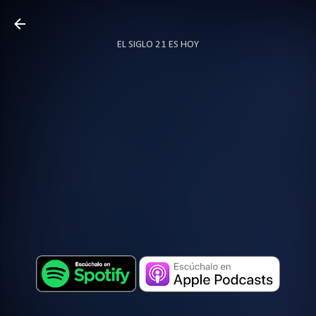
Ir al contenido principal
EL SIGLO 21 ES HOY
TODO SOBRE PODCAST
MÁS…
LOCUTOR.CO