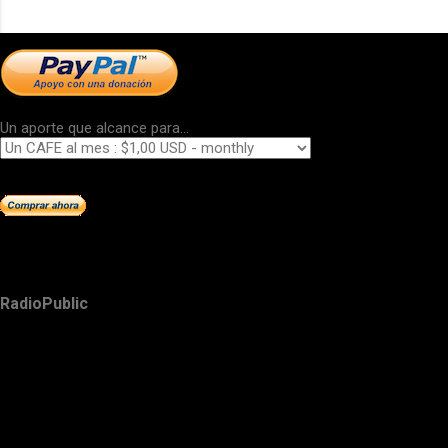
Un aporte que alcance para...
RadioPublic