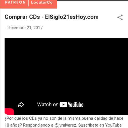
Comprar CDs - ElSiglo21esHoy.com
-
diciembre 21, 2017
¿Por qué los CDs ya no son de la misma buena calidad de hace
10 años? Respondiendo a @jvralvarez. Suscríbete en YouTube