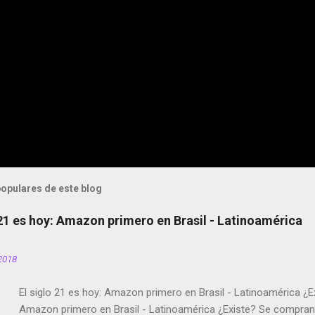
opulares de este blog
 21 es hoy: Amazon primero en Brasil - Latinoamérica
2018
El siglo 21 es hoy: Amazon primero en Brasil - Latinoamérica ¿E
Amazon primero en Brasil - Latinoamérica ¿Existe? Se compran 