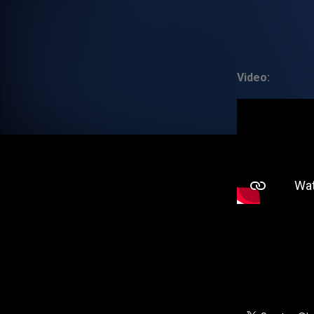
Video: