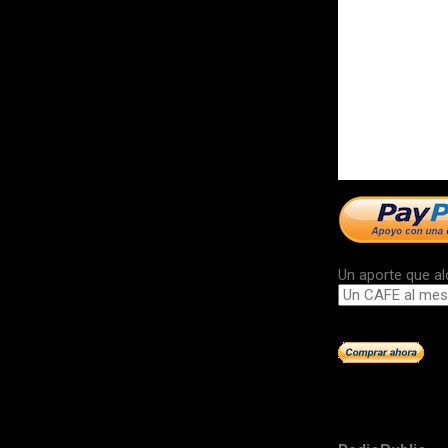
Un aporte que al