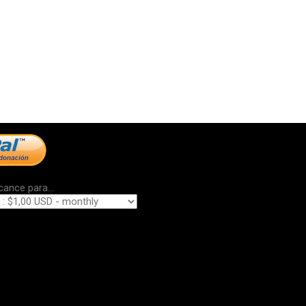
cance para...