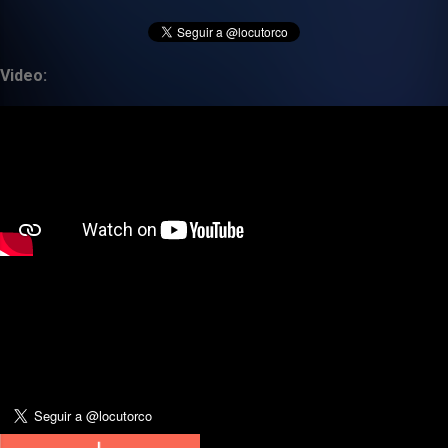
Video: