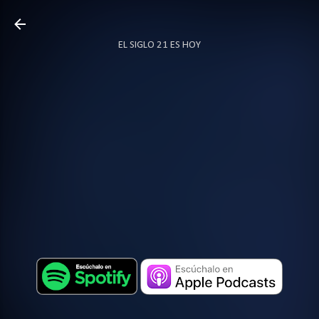
Ir al contenido principal
EL SIGLO 21 ES HOY
TODO SOBRE PODCAST
MÁS…
LOCUTOR.CO