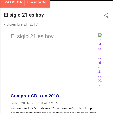
El siglo 21 es hoy
-
diciembre 21, 2017
El siglo 21 es hoy
Comprar CD's en 2018
Posted:
20 Dec 2017 08:41 AM PST
Respondiendo a @jvralvarez. Coleccionar música ha sido por
generaciones un propósito tan costoso como satisfactorio. Pero