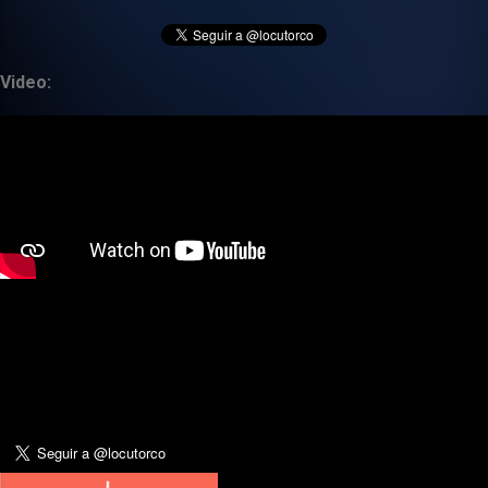
Video: