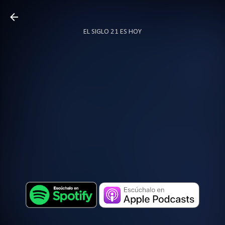
Ir al contenido principal
EL SIGLO 21 ES HOY
TODO SOBRE PODCAST
MÁS…
LOCUTOR.CO