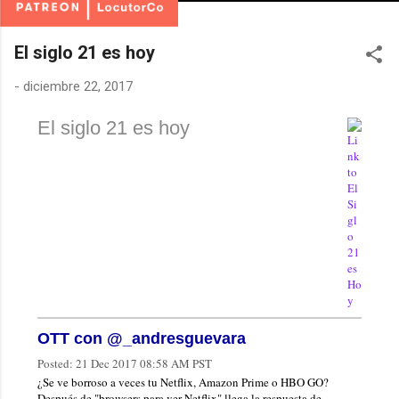
El siglo 21 es hoy
-
diciembre 22, 2017
El siglo 21 es hoy
OTT con @_andresguevara
Posted:
21 Dec 2017 08:58 AM PST
¿Se ve borroso a veces tu Netflix, Amazon Prime o HBO GO?
Después de "browsers para ver Netflix" llega la respuesta de