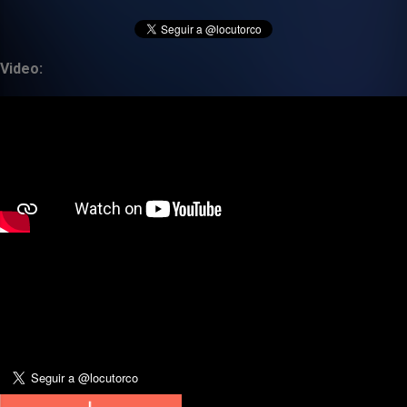
Video: