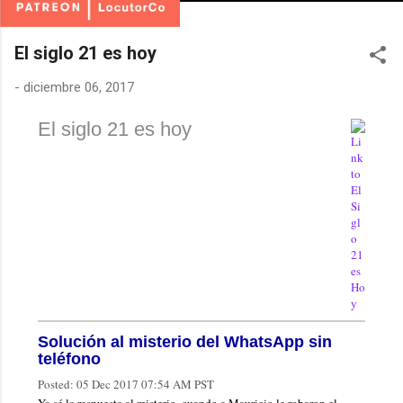
El siglo 21 es hoy
-
diciembre 06, 2017
El siglo 21 es hoy
Solución al misterio del WhatsApp sin
teléfono
Posted:
05 Dec 2017 07:54 AM PST
Ya sé la respuesta al misterio, cuando a Mauricio le robaron el