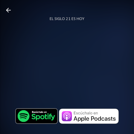
Ir al contenido principal
EL SIGLO 21 ES HOY
TODO SOBRE PODCAST
MÁS…
LOCUTOR.CO