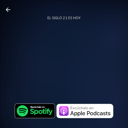
Ir al contenido principal
EL SIGLO 21 ES HOY
TODO SOBRE PODCAST
MÁS…
LOCUTOR.CO