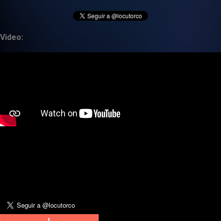
Video: