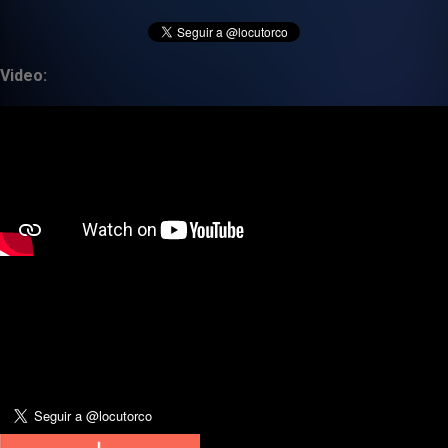
Video: