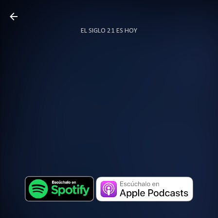
Ir al contenido principal
EL SIGLO 21 ES HOY
TODO SOBRE PODCAST
MÁS…
LOCUTOR.CO