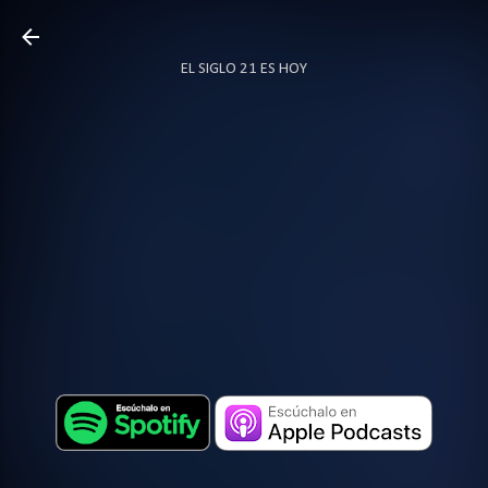
Ir al contenido principal
EL SIGLO 21 ES HOY
TODO SOBRE PODCAST
MÁS…
LOCUTOR.CO