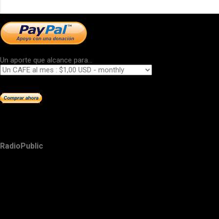
Un aporte que alcance para...
RadioPublic