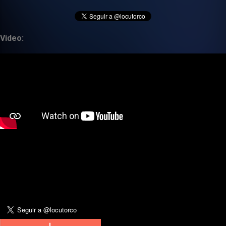
Video: