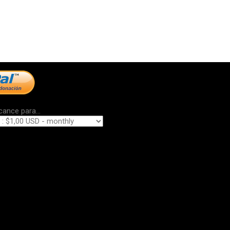
cance para...