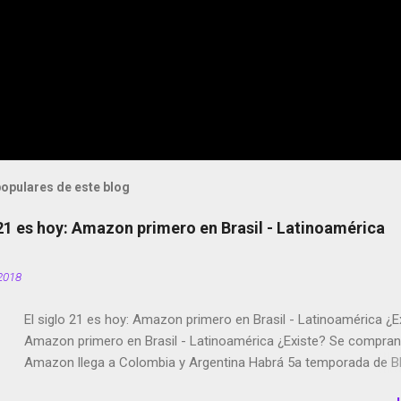
opulares de este blog
 21 es hoy: Amazon primero en Brasil - Latinoamérica
2018
El siglo 21 es hoy: Amazon primero en Brasil - Latinoamérica ¿E
Amazon primero en Brasil - Latinoamérica ¿Existe? Se compran 
Amazon llega a Colombia y Argentina Habrá 5a temporada de Bl
Twitter deja de verificar cuentas Responden los fotógrafos Bria