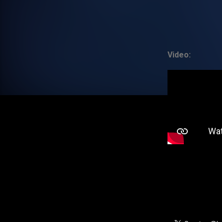
Video: