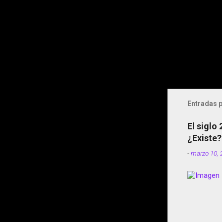
Entradas p
El siglo
¿Existe?
-
marzo 10, 