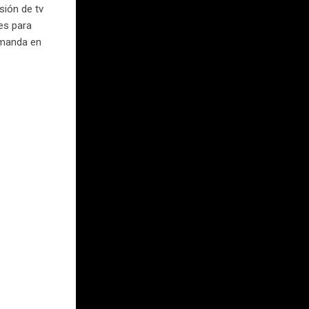
sión de tv
es para
emanda en