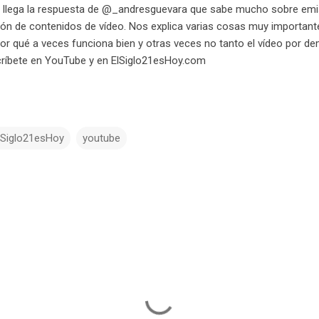
x" llega la respuesta de @_andresguevara que sabe mucho sobre emi
ción de contenidos de vídeo. Nos explica varias cosas muy important
or qué a veces funciona bien y otras veces no tanto el vídeo por d
críbete en YouTube y en ElSiglo21esHoy.com
lSiglo21esHoy
youtube