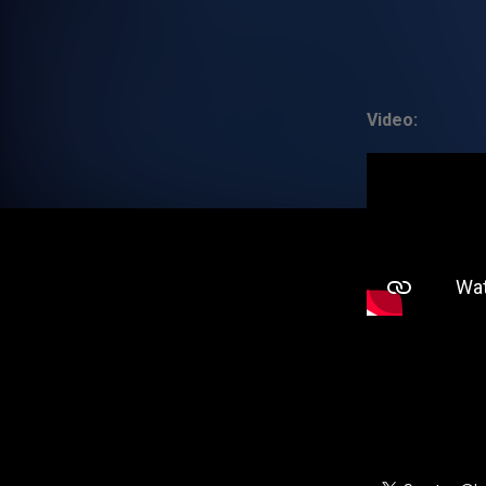
Video: