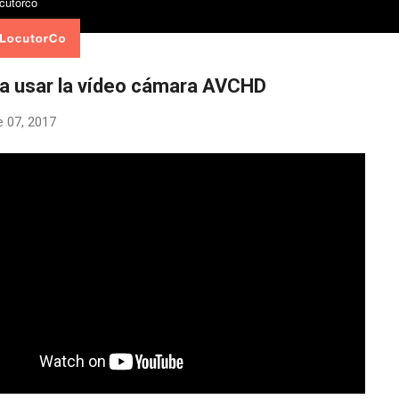
 a usar la vídeo cámara AVCHD
e 07, 2017