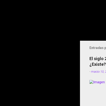
Entradas p
El siglo
¿Existe?
-
marzo 10, 