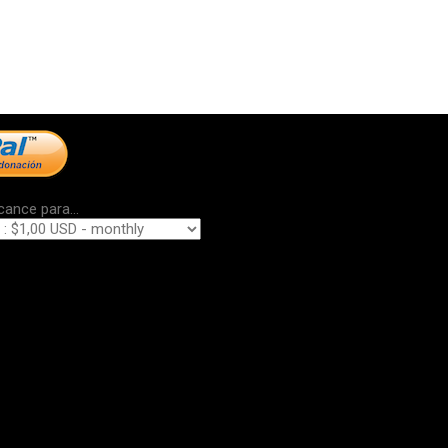
cance para...