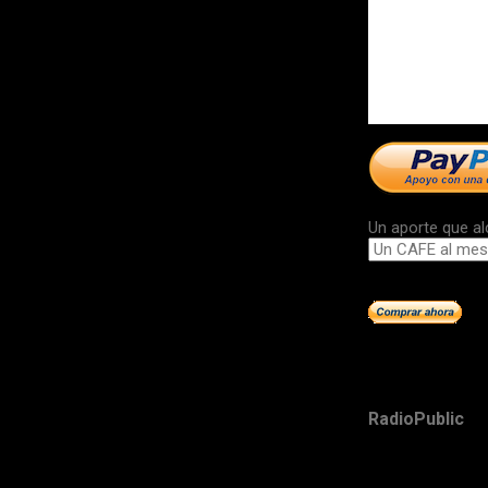
Un aporte que al
RadioPublic