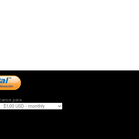
cance para...