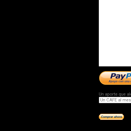
Un aporte que al