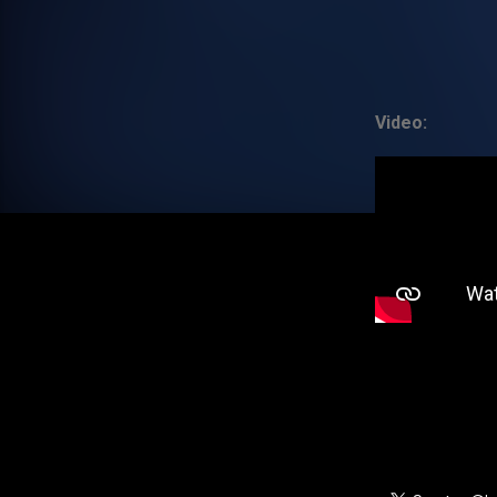
Video: