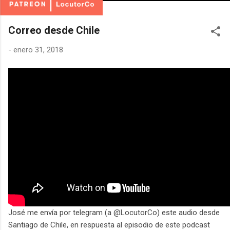
Correo desde Chile
-
enero 31, 2018
José me envía por telegram (a @LocutorCo) este audio desde
Santiago de Chile, en respuesta al episodio de este podcast