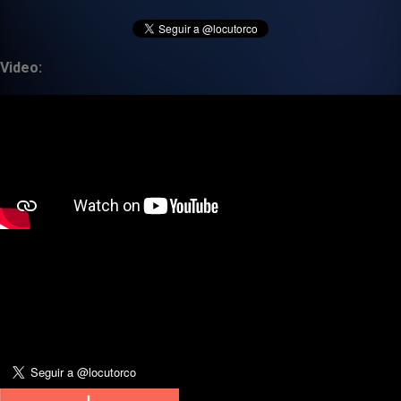
Video: