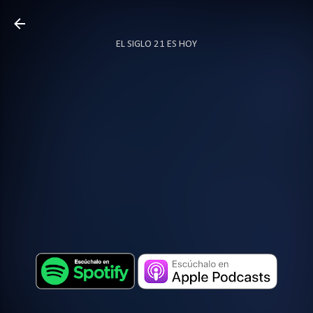
Ir al contenido principal
EL SIGLO 21 ES HOY
TODO SOBRE PODCAST
MÁS…
LOCUTOR.CO