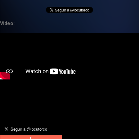
Video: