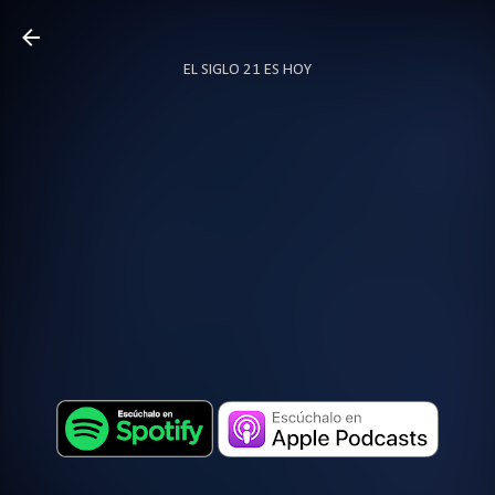
Ir al contenido principal
EL SIGLO 21 ES HOY
TODO SOBRE PODCAST
MÁS…
LOCUTOR.CO