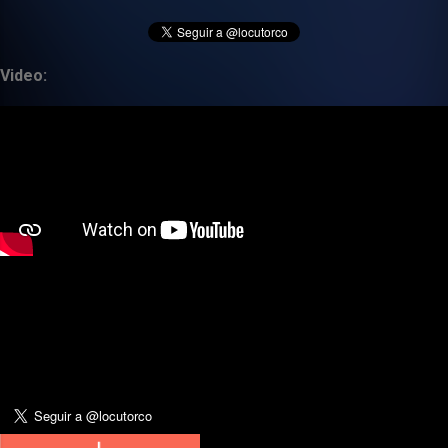
Video: