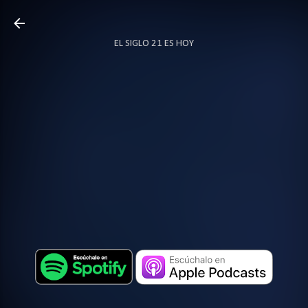
Ir al contenido principal
EL SIGLO 21 ES HOY
TODO SOBRE PODCAST
MÁS…
LOCUTOR.CO