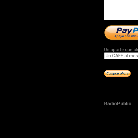
Un aporte que al
RadioPublic