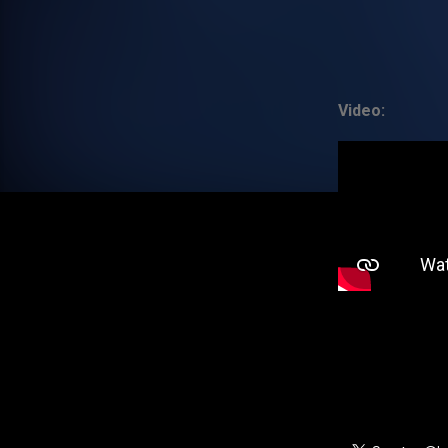
Video: