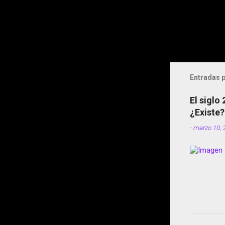
Entradas p
El siglo
¿Existe?
-
marzo 10, 