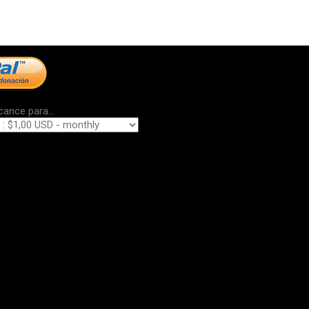
cance para...