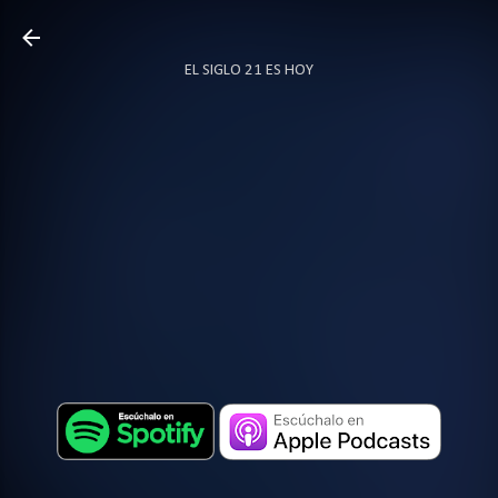
Ir al contenido principal
EL SIGLO 21 ES HOY
TODO SOBRE PODCAST
MÁS…
LOCUTOR.CO