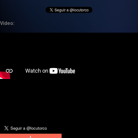
Video: