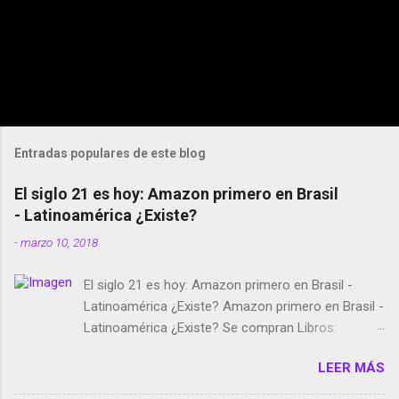
Entradas populares de este blog
El siglo 21 es hoy: Amazon primero en Brasil
- Latinoamérica ¿Existe?
-
marzo 10, 2018
El siglo 21 es hoy: Amazon primero en Brasil -
Latinoamérica ¿Existe? Amazon primero en Brasil -
Latinoamérica ¿Existe? Se compran Libros:
Amazon llega a Colombia y Argentina Habrá 5a
LEER MÁS
temporada de Black Mirror Twitter deja de verificar
cuentas Responden los fotógrafos Brian May y el