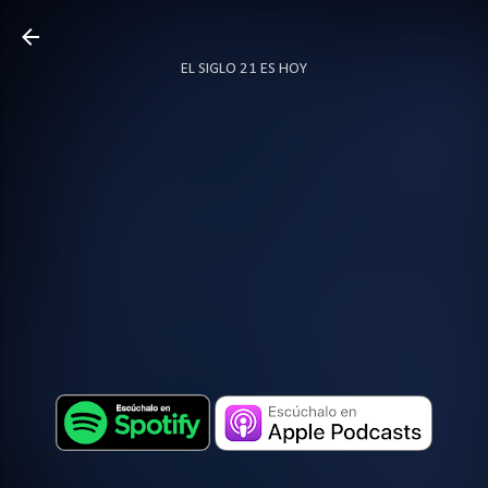
Ir al contenido principal
EL SIGLO 21 ES HOY
TODO SOBRE PODCAST
MÁS…
LOCUTOR.CO