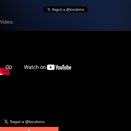
Video: