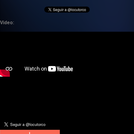
Video: