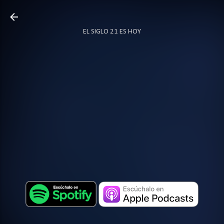
Ir al contenido principal
EL SIGLO 21 ES HOY
TODO SOBRE PODCAST
MÁS…
LOCUTOR.CO