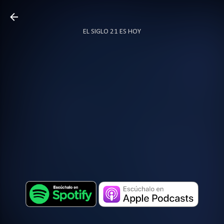
Ir al contenido principal
EL SIGLO 21 ES HOY
TODO SOBRE PODCAST
MÁS…
LOCUTOR.CO