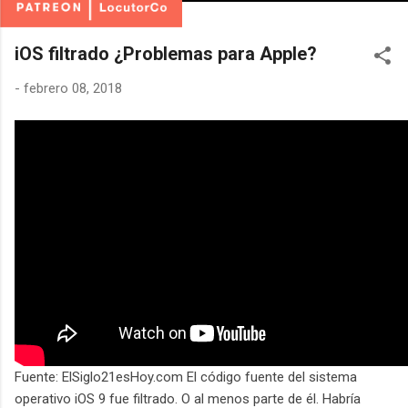
iOS filtrado ¿Problemas para Apple?
-
febrero 08, 2018
Fuente: ElSiglo21esHoy.com El código fuente del sistema
operativo iOS 9 fue filtrado. O al menos parte de él. Habría