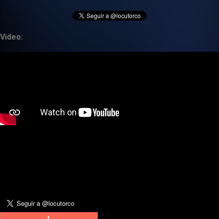
Video: