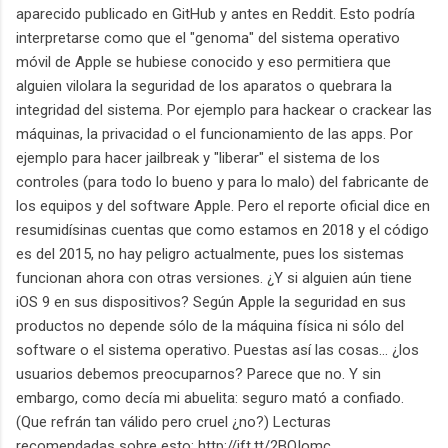
aparecido publicado en GitHub y antes en Reddit. Esto podría
interpretarse como que el "genoma" del sistema operativo
móvil de Apple se hubiese conocido y eso permitiera que
alguien vilolara la seguridad de los aparatos o quebrara la
integridad del sistema. Por ejemplo para hackear o crackear las
máquinas, la privacidad o el funcionamiento de las apps. Por
ejemplo para hacer jailbreak y "liberar" el sistema de los
controles (para todo lo bueno y para lo malo) del fabricante de
los equipos y del software Apple. Pero el reporte oficial dice en
resumidísinas cuentas que como estamos en 2018 y el código
es del 2015, no hay peligro actualmente, pues los sistemas
funcionan ahora con otras versiones. ¿Y si alguien aún tiene
iOS 9 en sus dispositivos? Según Apple la seguridad en sus
productos no depende sólo de la máquina física ni sólo del
software o el sistema operativo. Puestas así las cosas... ¿los
usuarios debemos preocuparnos? Parece que no. Y sin
embargo, como decía mi abuelita: seguro mató a confiado.
(Que refrán tan válido pero cruel ¿no?) Lecturas
recomendadas sobre esto: http://ift.tt/2BOIomc