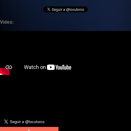
Video: