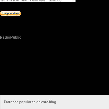
RadioPublic
Entradas populares de este blog