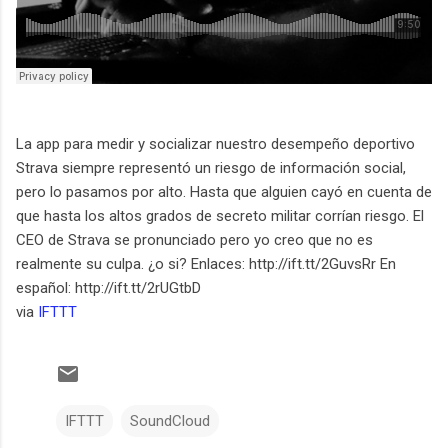
La app para medir y socializar nuestro desempeño deportivo
Strava siempre representó un riesgo de información social,
pero lo pasamos por alto. Hasta que alguien cayó en cuenta de
que hasta los altos grados de secreto militar corrían riesgo. El
CEO de Strava se pronunciado pero yo creo que no es
realmente su culpa. ¿o si? Enlaces: http://ift.tt/2GuvsRr En
español: http://ift.tt/2rUGtbD
via
IFTTT
IFTTT
SoundCloud