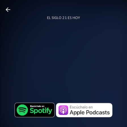
Ir al contenido principal
EL SIGLO 21 ES HOY
TODO SOBRE PODCAST
MÁS…
LOCUTOR.CO