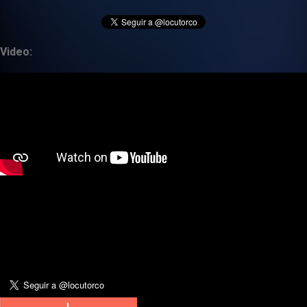
Video: