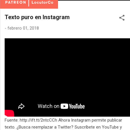
Texto puro en Instagram
-
febrero 01, 2018
Fuente: http://ift.tt/2ntcCCh Ahora Instagram permite publicar
texto. ¿Busca reemplazar a Twitter? Suscríbete en YouTube y