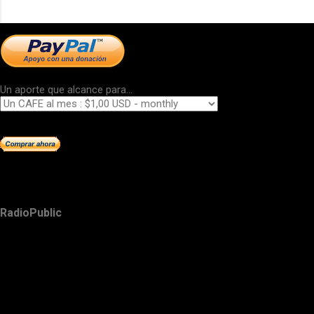
Un aporte que alcance para...
RadioPublic