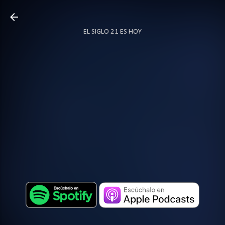
Ir al contenido principal
EL SIGLO 21 ES HOY
TODO SOBRE PODCAST
MÁS…
LOCUTOR.CO