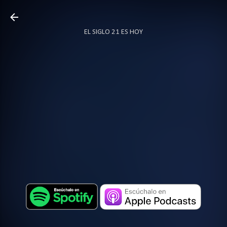
Ir al contenido principal
EL SIGLO 21 ES HOY
TODO SOBRE PODCAST
MÁS…
LOCUTOR.CO