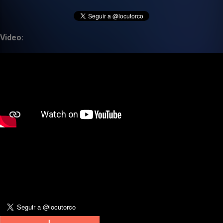
Video: