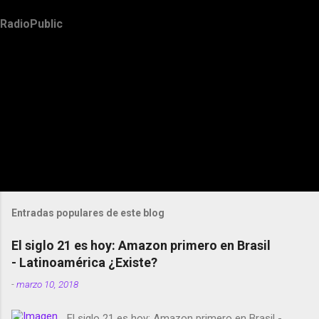
RadioPublic
Entradas populares de este blog
El siglo 21 es hoy: Amazon primero en Brasil
- Latinoamérica ¿Existe?
-
marzo 10, 2018
El siglo 21 es hoy: Amazon primero en Brasil -