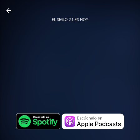
Ir al contenido principal
EL SIGLO 21 ES HOY
TODO SOBRE PODCAST
MÁS…
LOCUTOR.CO