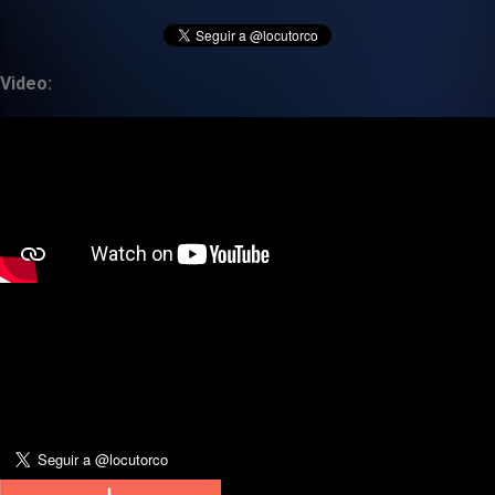
Video: