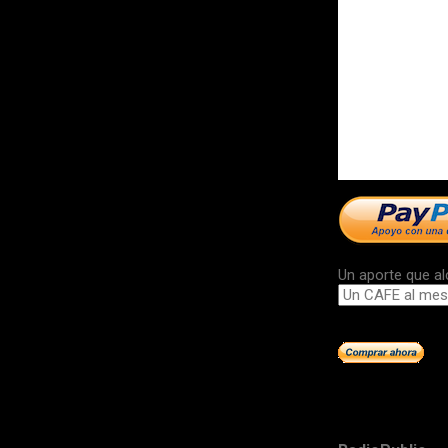
Un aporte que al