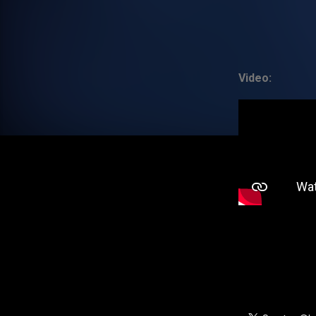
Video: