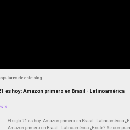
opulares de este blog
 21 es hoy: Amazon primero en Brasil - Latinoamérica
2018
El siglo 21 es hoy: Amazon primero en Brasil - Latinoamérica ¿E
Amazon primero en Brasil - Latinoamérica ¿Existe? Se compran 