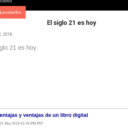
El siglo 21 es hoy
, 2018
iglo 21 es hoy
ntajas y ventajas de un libro digital
01 Mar 2018 02:56 PM PST