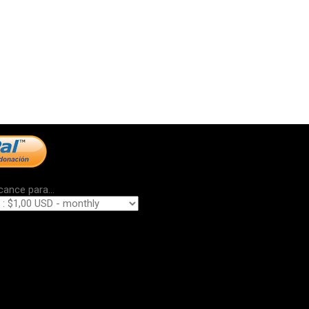
cance para...