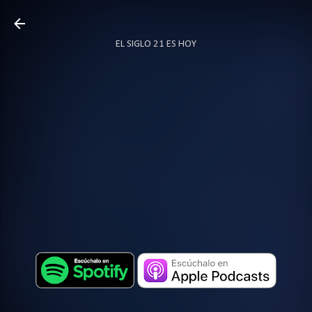
Ir al contenido principal
EL SIGLO 21 ES HOY
TODO SOBRE PODCAST
MÁS…
LOCUTOR.CO