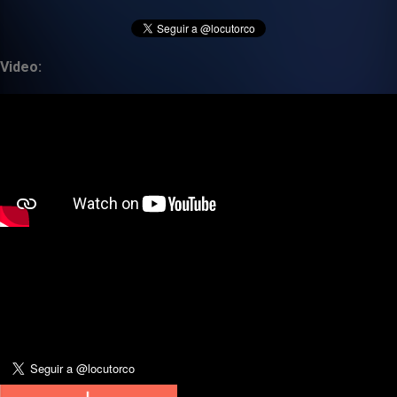
Video: