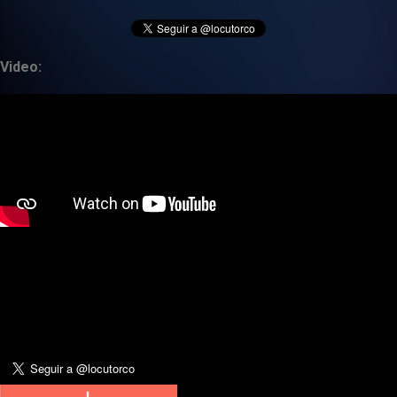
Video: