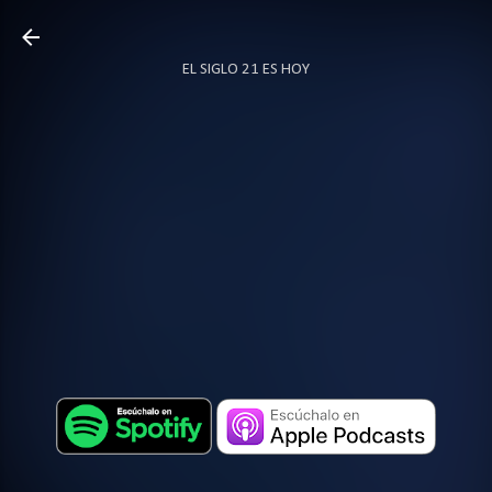
Ir al contenido principal
EL SIGLO 21 ES HOY
TODO SOBRE PODCAST
MÁS…
LOCUTOR.CO