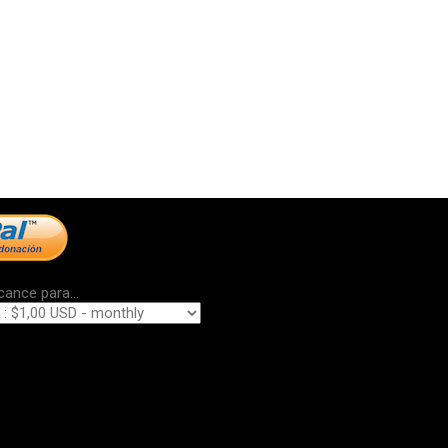
cance para...