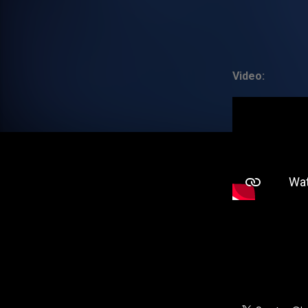
Video: