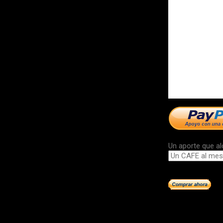
Un aporte que al