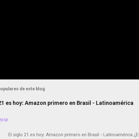
opulares de este blog
 21 es hoy: Amazon primero en Brasil - Latinoamérica
2018
El siglo 21 es hoy: Amazon primero en Brasil - Latinoamérica ¿E