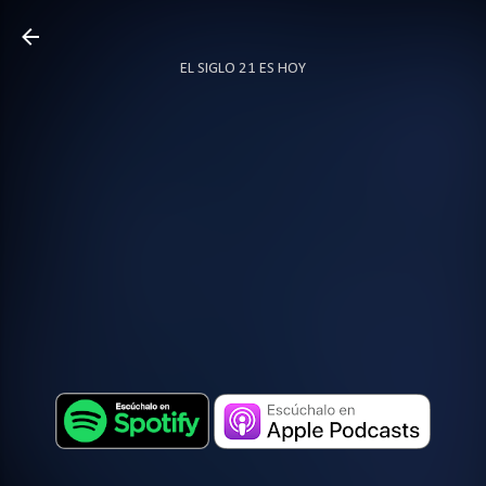
Ir al contenido principal
EL SIGLO 21 ES HOY
TODO SOBRE PODCAST
MÁS…
LOCUTOR.CO