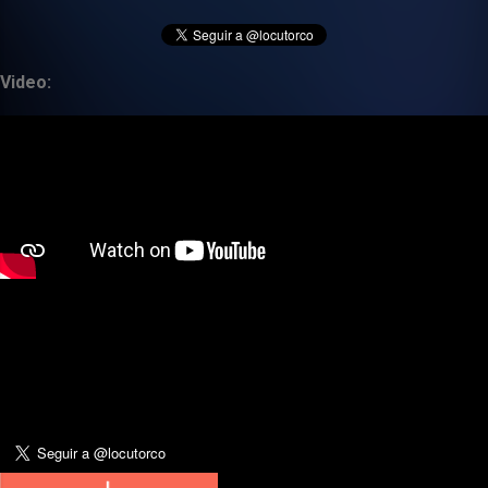
Video: