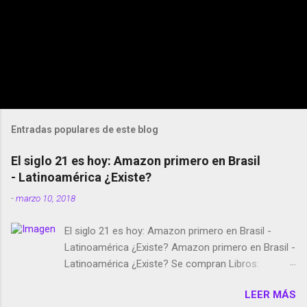
Entradas populares de este blog
El siglo 21 es hoy: Amazon primero en Brasil
- Latinoamérica ¿Existe?
-
marzo 10, 2018
El siglo 21 es hoy: Amazon primero en Brasil -
Latinoamérica ¿Existe? Amazon primero en Brasil -
Latinoamérica ¿Existe? Se compran Libros:
Amazon llega a Colombia y Argentina Habrá 5a
LEER MÁS
temporada de Black Mirror Twitter deja de verificar