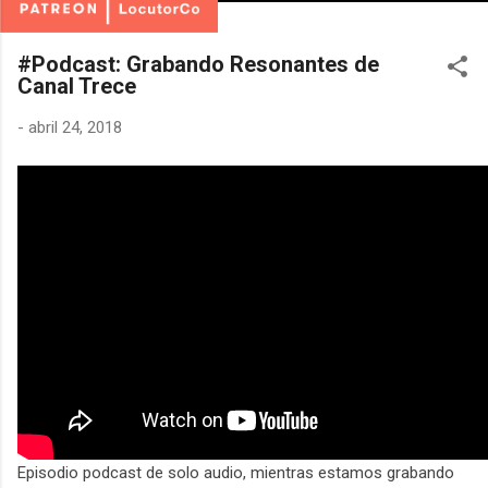
#Podcast: Grabando Resonantes de
Canal Trece
-
abril 24, 2018
Episodio podcast de solo audio, mientras estamos grabando