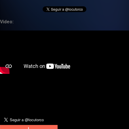
Video: