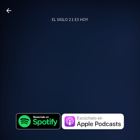
Ir al contenido principal
EL SIGLO 21 ES HOY
TODO SOBRE PODCAST
MÁS…
LOCUTOR.CO