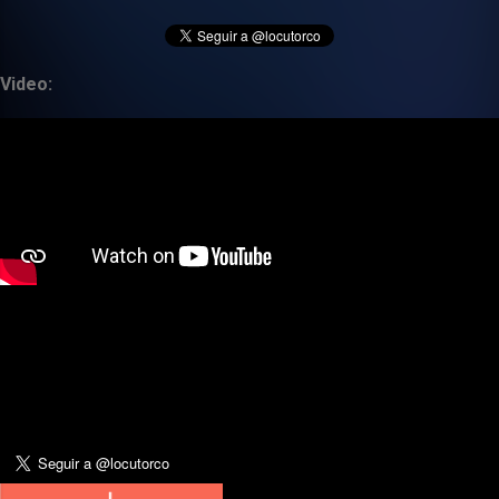
Video: