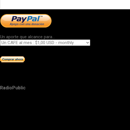
Un aporte que alcance para...
RadioPublic