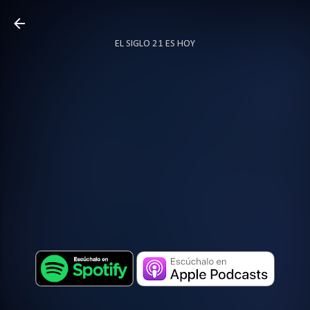
Ir al contenido principal
EL SIGLO 21 ES HOY
TODO SOBRE PODCAST
MÁS…
LOCUTOR.CO