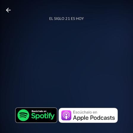
Ir al contenido principal
EL SIGLO 21 ES HOY
TODO SOBRE PODCAST
MÁS…
LOCUTOR.CO