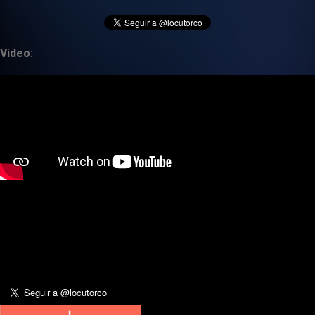
Video: