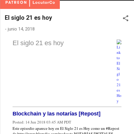
El siglo 21 es hoy
-
junio 14, 2018
El siglo 21 es hoy
Blockchain y las notarías [Repost]
Posted:
14 Jun 2018 03:45 AM PDT
Este episodio aparece hoy en El Siglo 21 es Hoy como un #Repost
de http://www.bluradio.com/podcasts NOTARÍAS DIGITALES