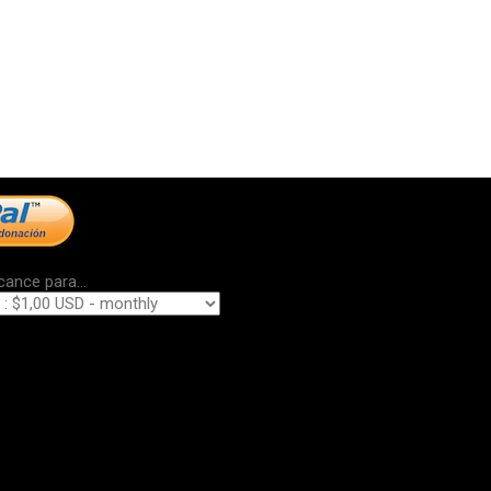
cance para...