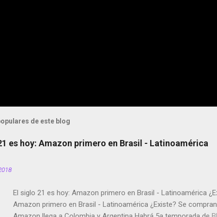
opulares de este blog
 21 es hoy: Amazon primero en Brasil - Latinoamérica
2018
El siglo 21 es hoy: Amazon primero en Brasil - Latinoamérica ¿E
Amazon primero en Brasil - Latinoamérica ¿Existe? Se compran 
Amazon llega a Colombia y Argentina Habrá 5a temporada de Bl