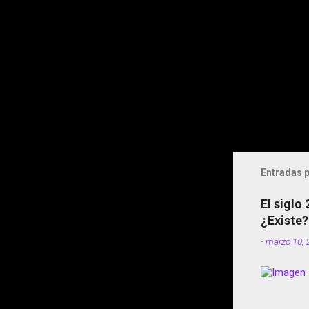
Entradas p
El siglo
¿Existe?
-
marzo 10, 