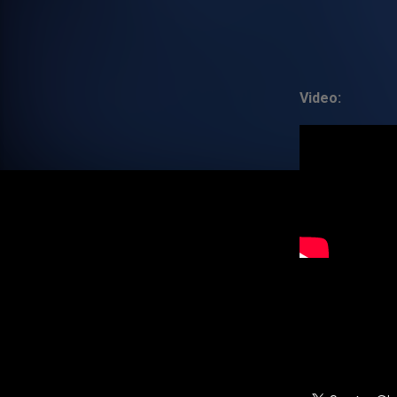
Video: