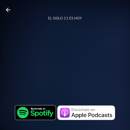
Ir al contenido principal
EL SIGLO 21 ES HOY
TODO SOBRE PODCAST
MÁS…
LOCUTOR.CO