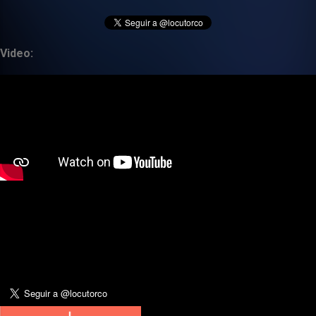
Video: