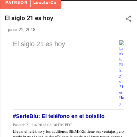
El siglo 21 es hoy
-
junio 22, 2018
El siglo 21 es hoy
#SerieBlu: El teléfono en el bolsillo
Posted:
21 Jun 2018 06:30 PM PDT
Llevar el teléfono y los audífonos SIEMPRE tiene sus ventajas pero
también puede ser un desafío para la moda y el buen vestir, porque