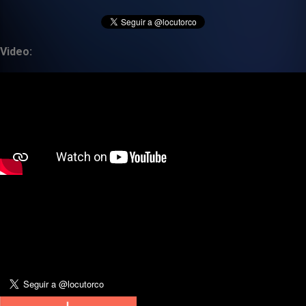
Video: