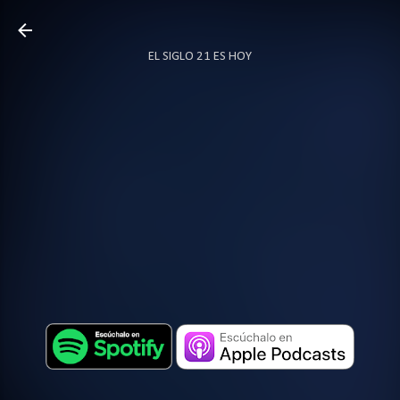
Ir al contenido principal
EL SIGLO 21 ES HOY
TODO SOBRE PODCAST
MÁS…
LOCUTOR.CO