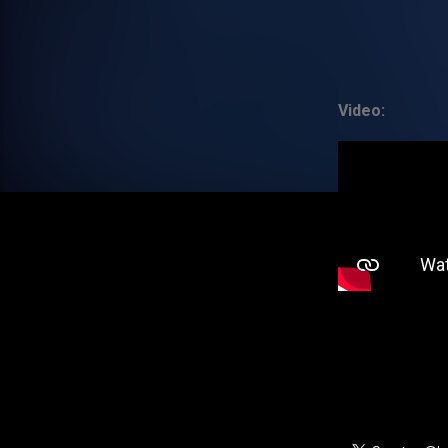
Video: