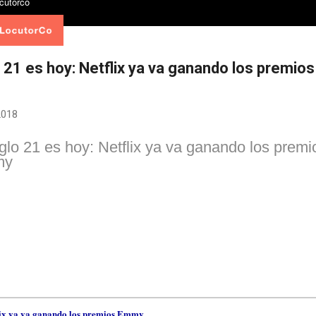
o 21 es hoy: Netflix ya va ganando los premios
 2018
iglo 21 es hoy: Netflix ya va ganando los premi
my
lix ya va ganando los premios Emmy