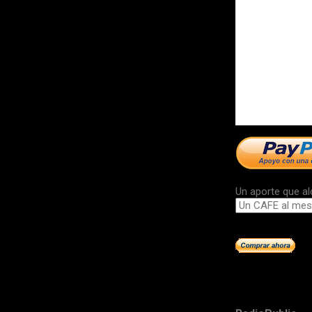
Un aporte que al