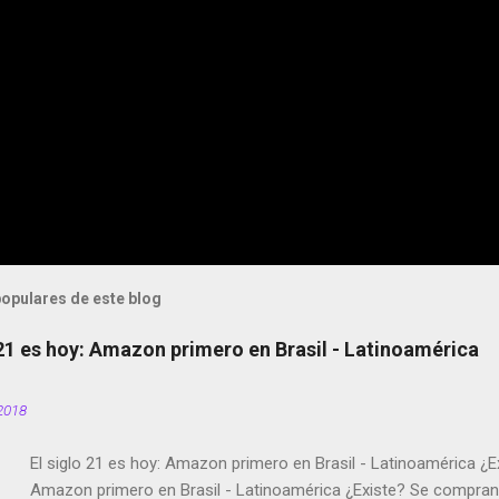
opulares de este blog
 21 es hoy: Amazon primero en Brasil - Latinoamérica
2018
El siglo 21 es hoy: Amazon primero en Brasil - Latinoamérica ¿E
Amazon primero en Brasil - Latinoamérica ¿Existe? Se compran 