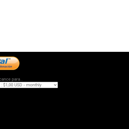
cance para...