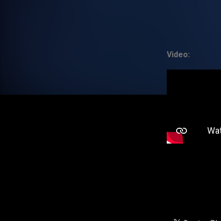
Video: